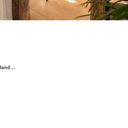
nland …